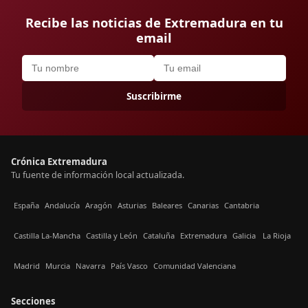
Recibe las noticias de Extremadura en tu
email
Suscribirme
Crónica Extremadura
Tu fuente de información local actualizada.
España
Andalucía
Aragón
Asturias
Baleares
Canarias
Cantabria
Castilla La-Mancha
Castilla y León
Cataluña
Extremadura
Galicia
La Rioja
Madrid
Murcia
Navarra
País Vasco
Comunidad Valenciana
Secciones