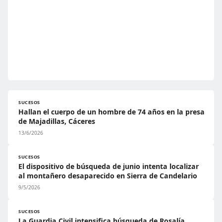
SUCESOS
Hallan el cuerpo de un hombre de 74 años en la presa
de Majadillas, Cáceres
13/6/2026
SUCESOS
El dispositivo de búsqueda de junio intenta localizar
al montañero desaparecido en Sierra de Candelario
9/5/2026
SUCESOS
La Guardia Civil intensifica búsqueda de Rosalía