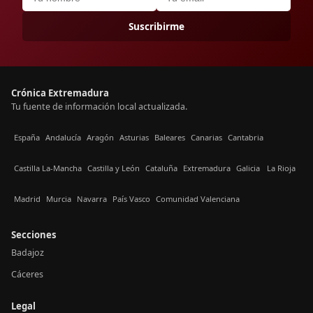
Suscribirme
Crónica Extremadura
Tu fuente de información local actualizada.
España
Andalucía
Aragón
Asturias
Baleares
Canarias
Cantabria
Castilla La-Mancha
Castilla y León
Cataluña
Extremadura
Galicia
La Rioja
Madrid
Murcia
Navarra
País Vasco
Comunidad Valenciana
Secciones
Badajoz
Cáceres
Legal