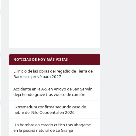
NOTICIAS DE HOY MÁS VISTAS
El inicio de las obras del regadío de Tierra de
Barros se prevé para 2027
Accidente en la A-5 en Arroyo de San Serván
deja herido grave tras vuelco de camión
Extremadura confirma segundo caso de
fiebre del Nilo Occidental en 2026
Un hombre en estado crítico tras ahogarse
en la piscina natural de La Granja