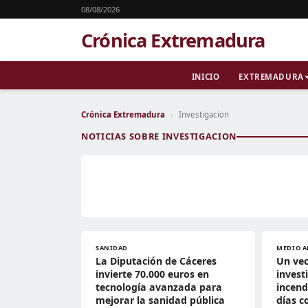
08/08/2026
Crónica Extremadura
INICIO
EXTREMADURA
Crónica Extremadura
›
Investigacion
NOTICIAS SOBRE INVESTIGACION
SANIDAD
MEDIO A
La Diputación de Cáceres
Un vec
invierte 70.000 euros en
invest
tecnología avanzada para
incend
mejorar la sanidad pública
días c