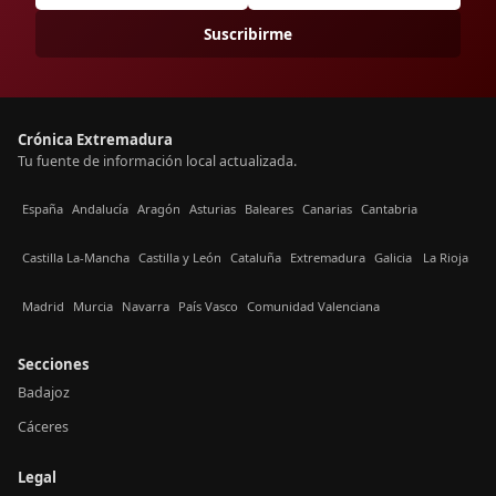
Suscribirme
Crónica Extremadura
Tu fuente de información local actualizada.
España
Andalucía
Aragón
Asturias
Baleares
Canarias
Cantabria
Castilla La-Mancha
Castilla y León
Cataluña
Extremadura
Galicia
La Rioja
Madrid
Murcia
Navarra
País Vasco
Comunidad Valenciana
Secciones
Badajoz
Cáceres
Legal