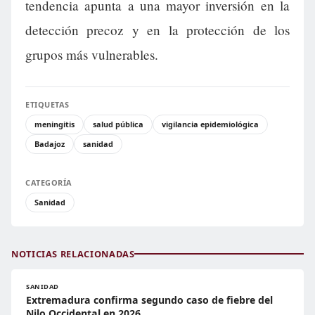
tendencia apunta a una mayor inversión en la
detección precoz y en la protección de los
grupos más vulnerables.
ETIQUETAS
meningitis
salud pública
vigilancia epidemiológica
Badajoz
sanidad
CATEGORÍA
Sanidad
NOTICIAS RELACIONADAS
SANIDAD
Extremadura confirma segundo caso de fiebre del
Nilo Occidental en 2026