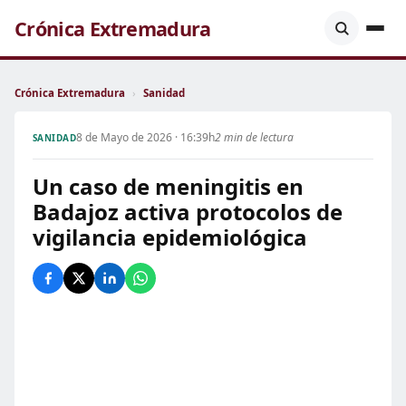
Crónica Extremadura
Crónica Extremadura
›
Sanidad
8 de Mayo de 2026 · 16:39h
2 min de lectura
SANIDAD
Un caso de meningitis en
Badajoz activa protocolos de
vigilancia epidemiológica