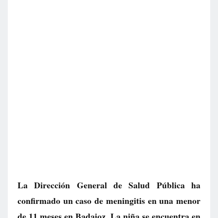
La Dirección General de Salud Pública ha
confirmado un caso de meningitis en una menor
de 11 meses en Badajoz. La niña se encuentra en