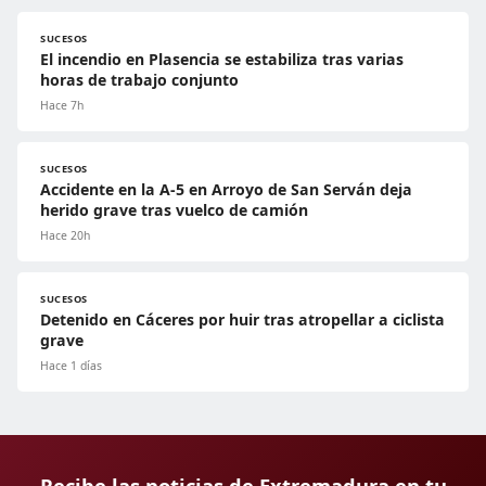
SUCESOS
El incendio en Plasencia se estabiliza tras varias
horas de trabajo conjunto
Hace 7h
SUCESOS
Accidente en la A-5 en Arroyo de San Serván deja
herido grave tras vuelco de camión
Hace 20h
SUCESOS
Detenido en Cáceres por huir tras atropellar a ciclista
grave
Hace 1 días
Recibe las noticias de Extremadura en tu