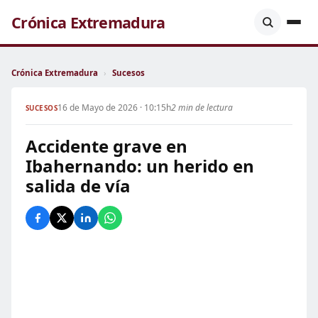
Crónica Extremadura
Crónica Extremadura
›
Sucesos
16 de Mayo de 2026 · 10:15h
2 min de lectura
SUCESOS
Accidente grave en
Ibahernando: un herido en
salida de vía