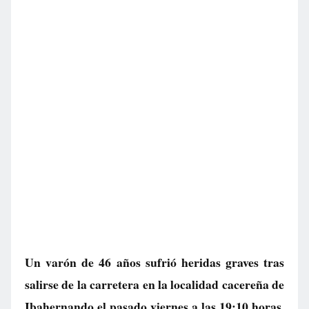
Un varón de 46 años sufrió heridas graves tras
salirse de la carretera en la localidad cacereña de
Ibahernando el pasado viernes a las 19:10 horas.