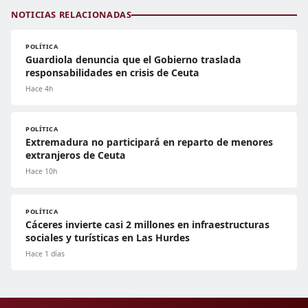
NOTICIAS RELACIONADAS
POLÍTICA
Guardiola denuncia que el Gobierno traslada
responsabilidades en crisis de Ceuta
Hace 4h
POLÍTICA
Extremadura no participará en reparto de menores
extranjeros de Ceuta
Hace 10h
POLÍTICA
Cáceres invierte casi 2 millones en infraestructuras
sociales y turísticas en Las Hurdes
Hace 1 días