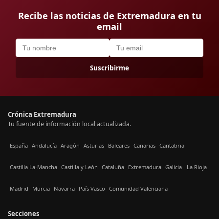
Recibe las noticias de Extremadura en tu
email
Suscribirme
Crónica Extremadura
Tu fuente de información local actualizada.
España
Andalucía
Aragón
Asturias
Baleares
Canarias
Cantabria
Castilla La-Mancha
Castilla y León
Cataluña
Extremadura
Galicia
La Rioja
Madrid
Murcia
Navarra
País Vasco
Comunidad Valenciana
Secciones