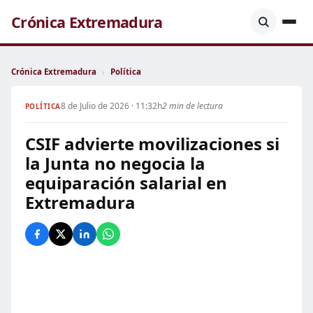
Crónica Extremadura
Crónica Extremadura
›
Política
8 de Julio de 2026 · 11:32h
2 min de lectura
POLÍTICA
CSIF advierte movilizaciones si
la Junta no negocia la
equiparación salarial en
Extremadura