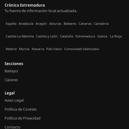
Crónica Extremadura
Tu fuente de información local actualizada.
España
Andalucía
Aragón
Asturias
Baleares
Canarias
Cantabria
Castilla La-Mancha
Castilla y León
Cataluña
Extremadura
Galicia
La Rioja
Madrid
Murcia
Navarra
País Vasco
Comunidad Valenciana
Secciones
Badajoz
Cáceres
Legal
Aviso Legal
Política de Cookies
Política de Privacidad
Contacto