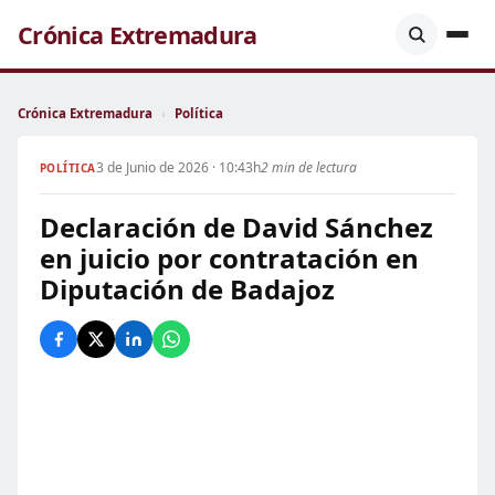
Crónica Extremadura
Crónica Extremadura
›
Política
3 de Junio de 2026 · 10:43h
2 min de lectura
POLÍTICA
Declaración de David Sánchez
en juicio por contratación en
Diputación de Badajoz