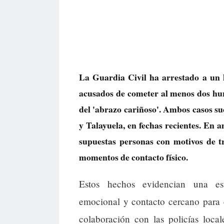
La Guardia Civil ha arrestado a un
acusados de cometer al menos dos hur
del 'abrazo cariñoso'. Ambos casos su
y Talayuela, en fechas recientes. En 
supuestas personas con motivos de tr
momentos de contacto físico.
Estos hechos evidencian una est
emocional y contacto cercano para c
colaboración con las policías locale