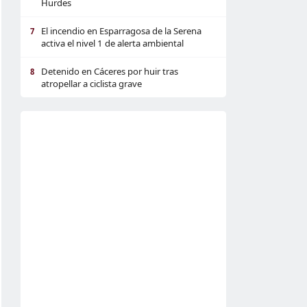
Hurdes
El incendio en Esparragosa de la Serena
7
activa el nivel 1 de alerta ambiental
Detenido en Cáceres por huir tras
8
atropellar a ciclista grave