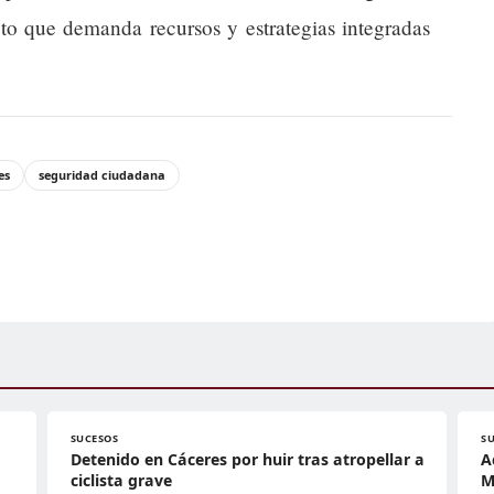
to que demanda recursos y estrategias integradas
es
seguridad ciudadana
SUCESOS
S
Detenido en Cáceres por huir tras atropellar a
A
ciclista grave
M