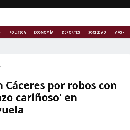
POLÍTICA
ECONOMÍA
DEPORTES
SOCIEDAD
MÁS
a
n Cáceres por robos con
zo cariñoso' en
yuela