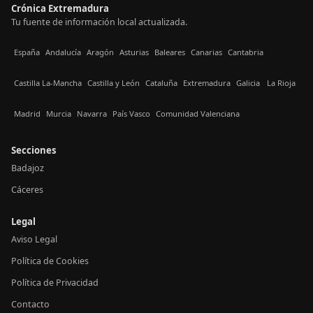
Crónica Extremadura
Tu fuente de información local actualizada.
España
Andalucía
Aragón
Asturias
Baleares
Canarias
Cantabria
Castilla La-Mancha
Castilla y León
Cataluña
Extremadura
Galicia
La Rioja
Madrid
Murcia
Navarra
País Vasco
Comunidad Valenciana
Secciones
Badajoz
Cáceres
Legal
Aviso Legal
Política de Cookies
Política de Privacidad
Contacto