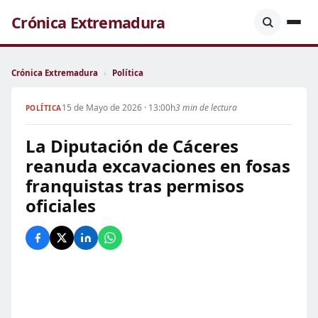
Crónica Extremadura
Crónica Extremadura
›
Política
15 de Mayo de 2026 · 13:00h
3 min de lectura
POLÍTICA
La Diputación de Cáceres
reanuda excavaciones en fosas
franquistas tras permisos
oficiales