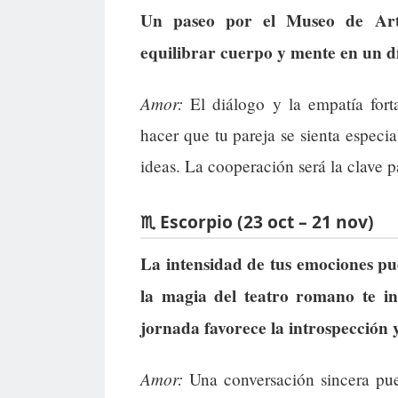
Un paseo por el Museo de Arte
equilibrar cuerpo y mente en un dí
Amor:
El diálogo y la empatía forta
hacer que tu pareja se sienta especia
ideas. La cooperación será la clave p
♏ Escorpio (23 oct – 21 nov)
La intensidad de tus emociones pu
la magia del teatro romano te in
jornada favorece la introspección 
Amor:
Una conversación sincera pue