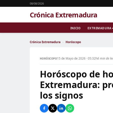
08/08/2026
Crónica Extremadura
INICIO
EXTREMADURA
Crónica Extremadura
›
Horóscopo
15 de Mayo de 2026 · 05:32h
6 min de le
HORÓSCOPO
Horóscopo de ho
Extremadura: pr
los signos