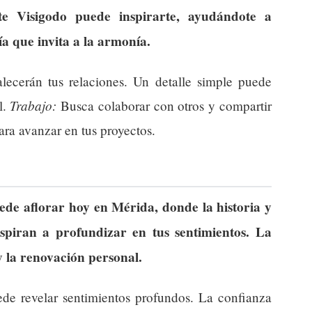
 Visigodo puede inspirarte, ayudándote a
a que invita a la armonía.
lecerán tus relaciones. Un detalle simple puede
Trabajo:
l.
Busca colaborar con otros y compartir
ara avanzar en tus proyectos.
ede aflorar hoy en Mérida, donde la historia y
spiran a profundizar en tus sentimientos. La
y la renovación personal.
de revelar sentimientos profundos. La confianza