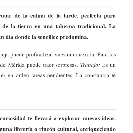
rutar de la calma de la tarde, perfecta para
 de la tierra en una taberna tradicional. La
un día donde la sencillez predomina.
reja puede profundizar vuestra conexión. Para los
Trabajo:
 de Mérida puede traer sorpresas.
Es un
ner en orden tareas pendientes. La constancia te
uriosidad te llevará a explorar nuevas ideas.
guna librería o rincón cultural, enriqueciendo