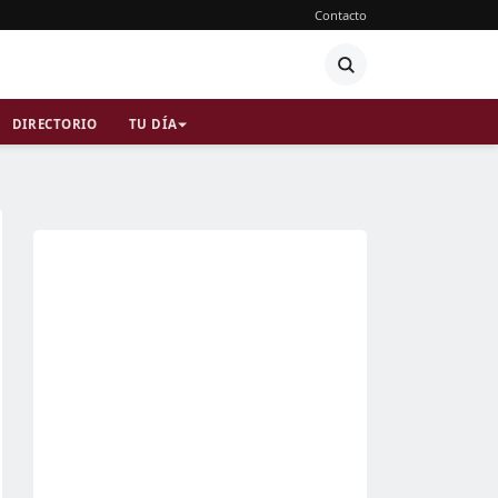
Contacto
DIRECTORIO
TU DÍA