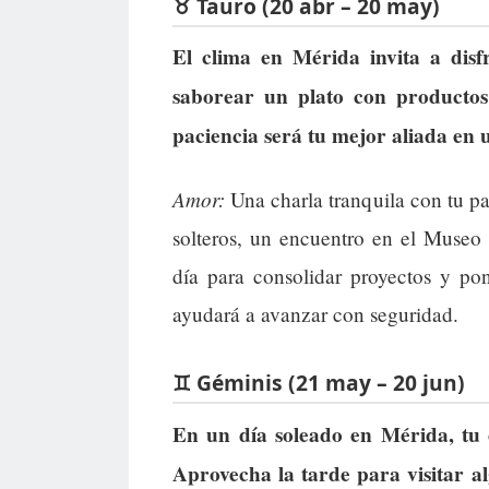
♉ Tauro (20 abr – 20 may)
El clima en Mérida invita a disf
saborear un plato con productos
paciencia será tu mejor aliada en 
Amor:
Una charla tranquila con tu pa
solteros, un encuentro en el Museo
día para consolidar proyectos y po
ayudará a avanzar con seguridad.
♊ Géminis (21 may – 20 jun)
En un día soleado en Mérida, tu c
Aprovecha la tarde para visitar al