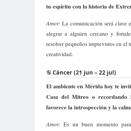
tu espíritu con la historia de Ext
Amor:
La comunicación será clave e
alegrar a alguien cercano y fortal
resolver pequeños imprevistos en el 
creatividad.
♋ Cáncer (21 jun – 22 jul)
El ambiente en Mérida hoy te invit
Casa del Mitreo o recordando hi
favorece la introspección y la calma
Amor:
Es un buen momento para c