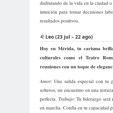
disfrutando de la vida en la ciudad 
intuición para tomar decisiones labo
resultados positivos.
♌ Leo (23 jul – 22 ago)
Hoy en Mérida, tu carisma brill
culturales como el Teatro Rom
reuniones con un toque de eleganc
Amor:
Una salida especial con tu pa
solteros, un encuentro en una terraz
Trabajo:
perfecta.
Tu liderazgo será 
en marcha. Confía en tu capacidad p