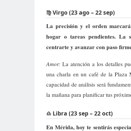
♍ Virgo (23 ago – 22 sep)
La precisión y el orden marcará
hogar o tareas pendientes. La s
centrarte y avanzar con paso firme
Amor:
La atención a los detalles pue
una charla en un café de la Plaza 
capacidad de análisis será fundamen
la mañana para planificar tus próxim
♎ Libra (23 sep – 22 oct)
En Mérida, hoy te sentirás especia