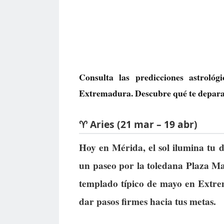
Consulta las predicciones astrol
Extremadura. Descubre qué te deparan 
♈ Aries (21 mar – 19 abr)
Hoy en Mérida, el sol ilumina tu
un paseo por la toledana Plaza Ma
templado típico de mayo en Extrem
dar pasos firmes hacia tus metas.