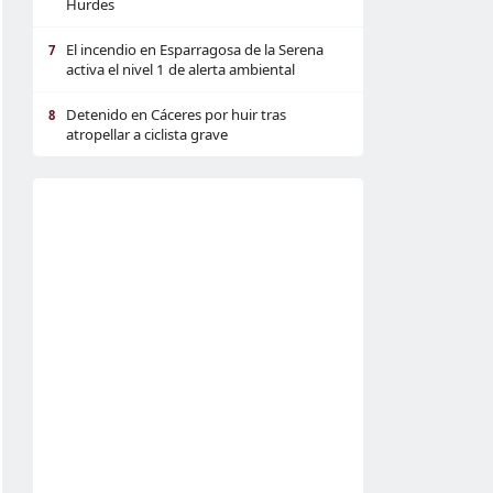
Hurdes
El incendio en Esparragosa de la Serena
7
activa el nivel 1 de alerta ambiental
Detenido en Cáceres por huir tras
8
atropellar a ciclista grave