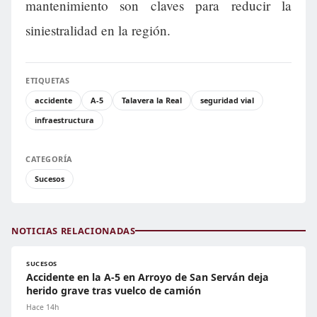
mantenimiento son claves para reducir la
siniestralidad en la región.
ETIQUETAS
accidente
A-5
Talavera la Real
seguridad vial
infraestructura
CATEGORÍA
Sucesos
NOTICIAS RELACIONADAS
SUCESOS
Accidente en la A-5 en Arroyo de San Serván deja
herido grave tras vuelco de camión
Hace 14h