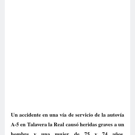
Un accidente en una vía de servicio de la autovía
A-5 en Talavera la Real causó heridas graves a un
hombre y una mujer de 75 y 74 años,