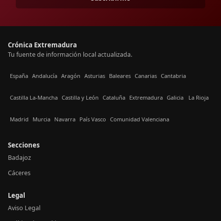
Crónica Extremadura
Tu fuente de información local actualizada.
España
Andalucía
Aragón
Asturias
Baleares
Canarias
Cantabria
Castilla La-Mancha
Castilla y León
Cataluña
Extremadura
Galicia
La Rioja
Madrid
Murcia
Navarra
País Vasco
Comunidad Valenciana
Secciones
Badajoz
Cáceres
Legal
Aviso Legal