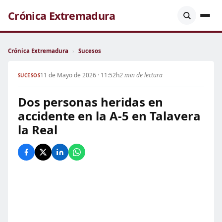
Crónica Extremadura
Crónica Extremadura
›
Sucesos
11 de Mayo de 2026 · 11:52h
2 min de lectura
SUCESOS
Dos personas heridas en
accidente en la A-5 en Talavera
la Real