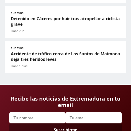
SUCESOS
Detenido en Cáceres por huir tras atropellar a ciclista
grave
Hace 20h
SUCESOS
Accidente de tráfico cerca de Los Santos de Maimona
deja tres heridos leves
Hace 1 días
Recibe las noticias de Extremadura en tu
email
Suscribirme