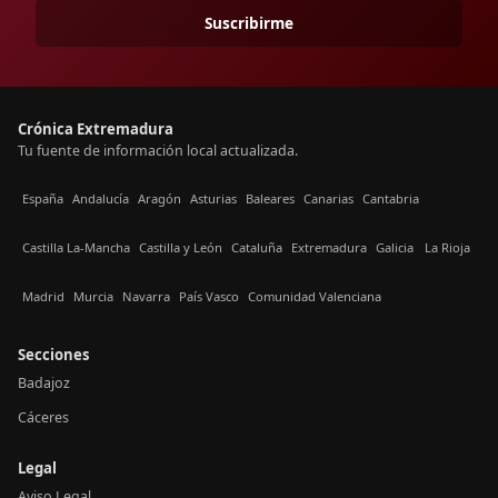
Suscribirme
Crónica Extremadura
Tu fuente de información local actualizada.
España
Andalucía
Aragón
Asturias
Baleares
Canarias
Cantabria
Castilla La-Mancha
Castilla y León
Cataluña
Extremadura
Galicia
La Rioja
Madrid
Murcia
Navarra
País Vasco
Comunidad Valenciana
Secciones
Badajoz
Cáceres
Legal
Aviso Legal