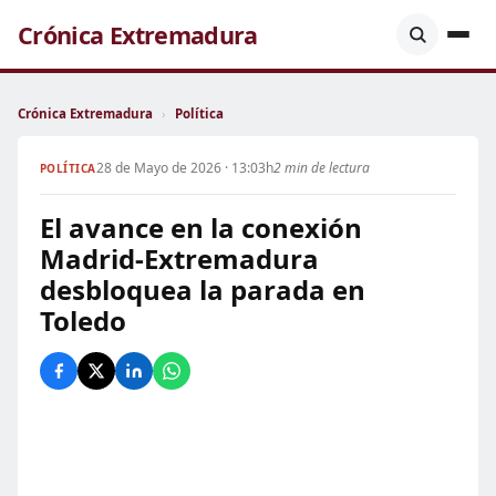
Crónica Extremadura
Crónica Extremadura
›
Política
28 de Mayo de 2026 · 13:03h
2 min de lectura
POLÍTICA
El avance en la conexión
Madrid-Extremadura
desbloquea la parada en
Toledo