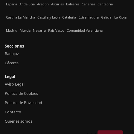
España
Andalucía
Aragón
Asturias
Baleares
Canarias
Cantabria
Castilla La-Mancha
Castilla y León
Cataluña
Extremadura
Galicia
La Rioja
Madrid
Murcia
Navarra
País Vasco
Comunidad Valenciana
Secciones
Badajoz
Cáceres
Legal
Aviso Legal
Política de Cookies
Política de Privacidad
Contacto
Quiénes somos