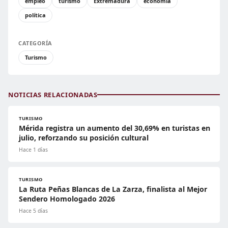
empleo
turismo
Extremadura
economía
política
CATEGORÍA
Turismo
NOTICIAS RELACIONADAS
TURISMO
Mérida registra un aumento del 30,69% en turistas en
julio, reforzando su posición cultural
Hace 1 días
TURISMO
La Ruta Peñas Blancas de La Zarza, finalista al Mejor
Sendero Homologado 2026
Hace 5 días