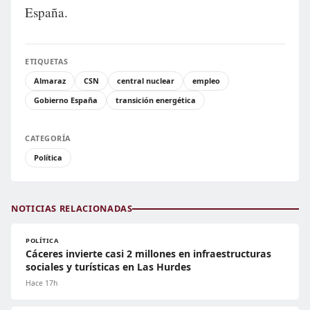
España.
ETIQUETAS
Almaraz
CSN
central nuclear
empleo
Gobierno España
transición energética
CATEGORÍA
Política
NOTICIAS RELACIONADAS
POLÍTICA
Cáceres invierte casi 2 millones en infraestructuras
sociales y turísticas en Las Hurdes
Hace 17h