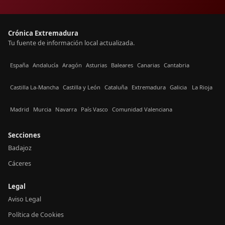
Crónica Extremadura
Tu fuente de información local actualizada.
España
Andalucía
Aragón
Asturias
Baleares
Canarias
Cantabria
Castilla La-Mancha
Castilla y León
Cataluña
Extremadura
Galicia
La Rioja
Madrid
Murcia
Navarra
País Vasco
Comunidad Valenciana
Secciones
Badajoz
Cáceres
Legal
Aviso Legal
Política de Cookies