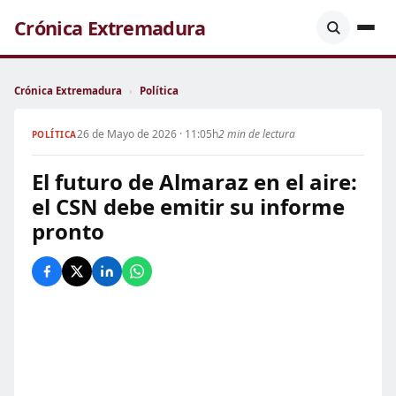
Crónica Extremadura
Crónica Extremadura
›
Política
26 de Mayo de 2026 · 11:05h
2 min de lectura
POLÍTICA
El futuro de Almaraz en el aire:
el CSN debe emitir su informe
pronto