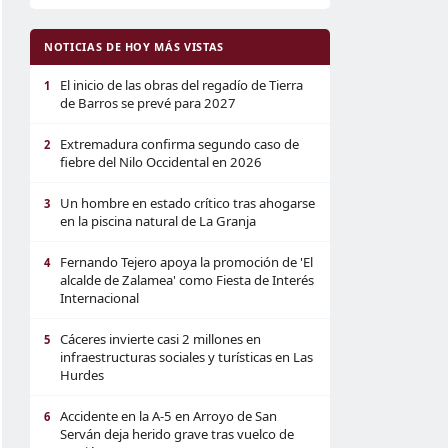
NOTICIAS DE HOY MÁS VISTAS
El inicio de las obras del regadío de Tierra
1
de Barros se prevé para 2027
Extremadura confirma segundo caso de
2
fiebre del Nilo Occidental en 2026
Un hombre en estado crítico tras ahogarse
3
en la piscina natural de La Granja
Fernando Tejero apoya la promoción de 'El
4
alcalde de Zalamea' como Fiesta de Interés
Internacional
Cáceres invierte casi 2 millones en
5
infraestructuras sociales y turísticas en Las
Hurdes
Accidente en la A-5 en Arroyo de San
6
Serván deja herido grave tras vuelco de