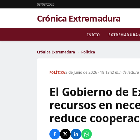
08/08/2026
Crónica Extremadura
INICIO
EXTREMADURA
Crónica Extremadura
›
Política
3 de Junio de 2026 · 18:13h
2 min de lectura
POLÍTICA
El Gobierno de 
recursos en nece
reduce cooperac