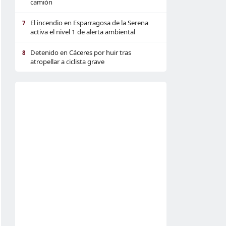
camión
El incendio en Esparragosa de la Serena
7
activa el nivel 1 de alerta ambiental
Detenido en Cáceres por huir tras
8
atropellar a ciclista grave