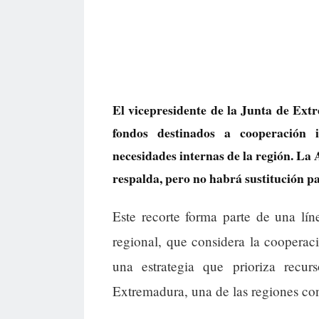
El vicepresidente de la Junta de Ex
fondos destinados a cooperación i
necesidades internas de la región. La
respalda, pero no habrá sustitución par
Este recorte forma parte de una lín
regional, que considera la cooperaci
una estrategia que prioriza recur
Extremadura, una de las regiones co