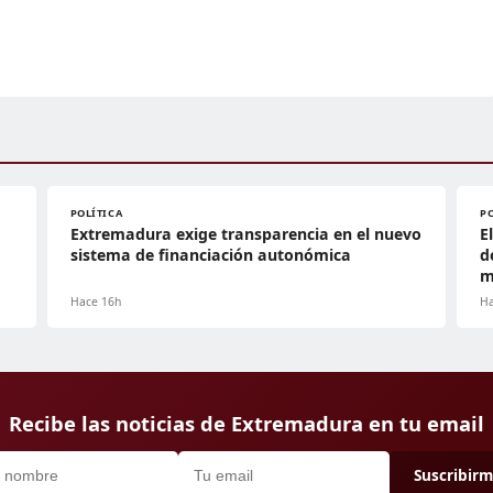
POLÍTICA
P
Extremadura exige transparencia en el nuevo
E
sistema de financiación autonómica
d
m
Hace 16h
Ha
Recibe las noticias de Extremadura en tu email
Suscribir