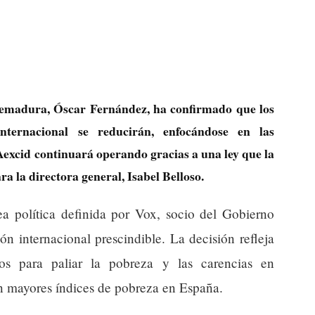
tremadura, Óscar Fernández, ha confirmado que los
nternacional se reducirán, enfocándose en las
 Aexcid continuará operando gracias a una ley que la
a la directora general, Isabel Belloso.
ea política definida por Vox, socio del Gobierno
ón internacional prescindible. La decisión refleja
sos para paliar la pobreza y las carencias en
n mayores índices de pobreza en España.