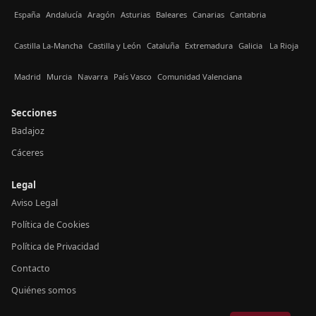
España
Andalucía
Aragón
Asturias
Baleares
Canarias
Cantabria
Castilla La-Mancha
Castilla y León
Cataluña
Extremadura
Galicia
La Rioja
Madrid
Murcia
Navarra
País Vasco
Comunidad Valenciana
Secciones
Badajoz
Cáceres
Legal
Aviso Legal
Política de Cookies
Política de Privacidad
Contacto
Quiénes somos