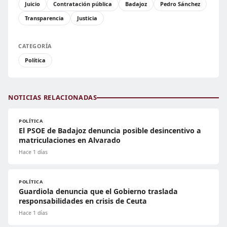
Juicio
Contratación pública
Badajoz
Pedro Sánchez
Transparencia
Justicia
CATEGORÍA
Política
NOTICIAS RELACIONADAS
POLÍTICA
El PSOE de Badajoz denuncia posible desincentivo a
matriculaciones en Alvarado
Hace 1 días
POLÍTICA
Guardiola denuncia que el Gobierno traslada
responsabilidades en crisis de Ceuta
Hace 1 días