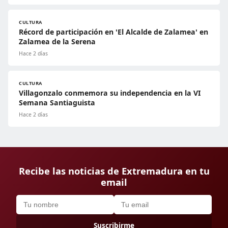
CULTURA
Récord de participación en 'El Alcalde de Zalamea' en
Zalamea de la Serena
Hace 2 días
CULTURA
Villagonzalo conmemora su independencia en la VI
Semana Santiaguista
Hace 2 días
Recibe las noticias de Extremadura en tu
email
Suscribirme