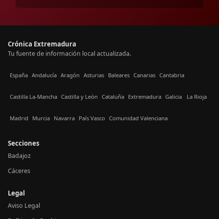
Crónica Extremadura
Tu fuente de información local actualizada.
España
Andalucía
Aragón
Asturias
Baleares
Canarias
Cantabria
Castilla La-Mancha
Castilla y León
Cataluña
Extremadura
Galicia
La Rioja
Madrid
Murcia
Navarra
País Vasco
Comunidad Valenciana
Secciones
Badajoz
Cáceres
Legal
Aviso Legal