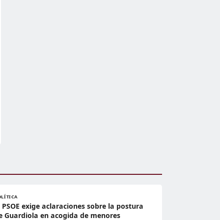
OLÍTICA
l PSOE exige aclaraciones sobre la postura
e Guardiola en acogida de menores