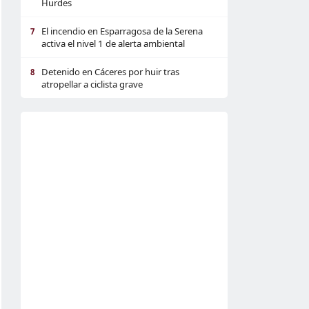
Hurdes
El incendio en Esparragosa de la Serena
7
activa el nivel 1 de alerta ambiental
Detenido en Cáceres por huir tras
8
atropellar a ciclista grave