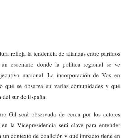
ra refleja la tendencia de alianzas entre partidos
 un escenario donde la política regional se ve
Ejecutivo nacional. La incorporación de Vox en
eno que se observa en varias comunidades y que
a del sur de España.
aro Gil será observada de cerca por los actores
a en la Vicepresidencia será clave para entender
n un contexto de coalición y qué impacto tiene en