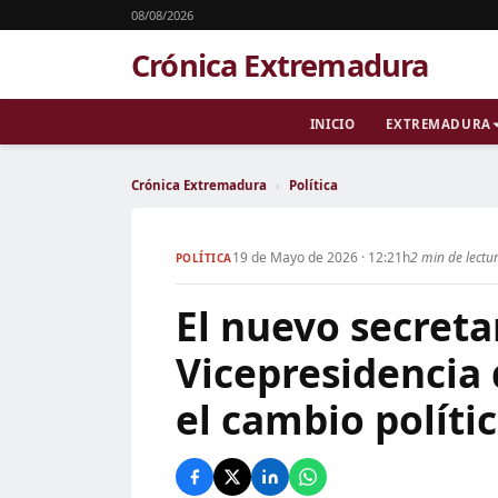
08/08/2026
Crónica Extremadura
INICIO
EXTREMADURA
Crónica Extremadura
›
Política
19 de Mayo de 2026 · 12:21h
2 min de lectu
POLÍTICA
El nuevo secreta
Vicepresidencia 
el cambio políti