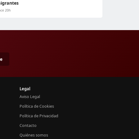
igrantes
ce 20h
me
Legal
Aviso Legal
Política de Cookies
Política de Privacidad
Contacto
Quiénes somos