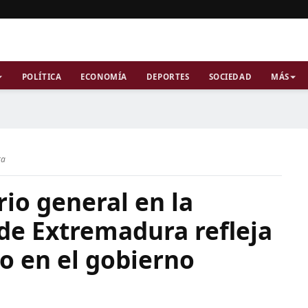
POLÍTICA
ECONOMÍA
DEPORTES
SOCIEDAD
MÁS
ra
rio general en la
de Extremadura refleja
co en el gobierno