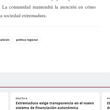
al. La comunidad mantendrá la atención en cómo
y la sociedad extremadura.
oalición
política regional
POLÍTICA
P
Extremadura exige transparencia en el nuevo
E
sistema de financiación autonómica
d