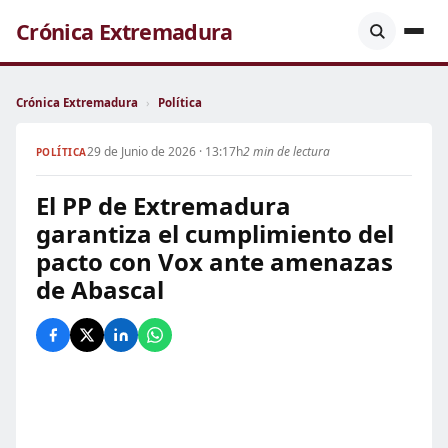
Crónica Extremadura
Crónica Extremadura
›
Política
29 de Junio de 2026 · 13:17h
2 min de lectura
POLÍTICA
El PP de Extremadura
garantiza el cumplimiento del
pacto con Vox ante amenazas
de Abascal