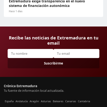
Extremadura exige transparencia en el nuevo
sistema de financiación autonómica
Hace 1 días
Recibe las noticias de Extremadura en tu
email
Suscribirme
Crónica Extremadura
Tu fuente de información local actualizada.
España
Andalucía
Aragón
Asturias
Baleares
Canarias
Cantabria