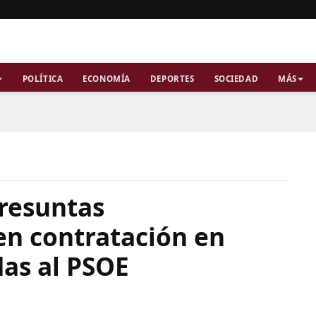
POLÍTICA
ECONOMÍA
DEPORTES
SOCIEDAD
MÁS
presuntas
en contratación en
das al PSOE