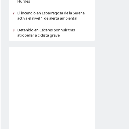
Hurdes
El incendio en Esparragosa de la Serena
7
activa el nivel 1 de alerta ambiental
Detenido en Cáceres por huir tras
8
atropellar a ciclista grave