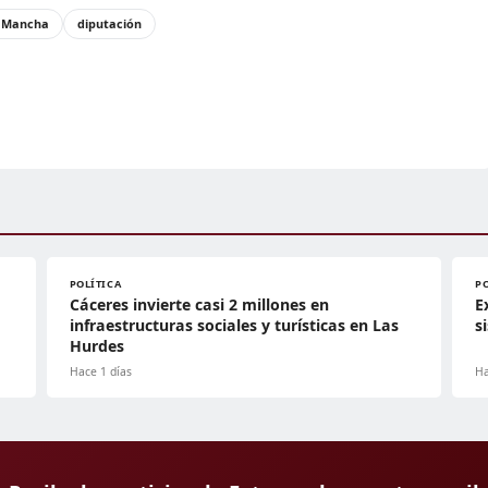
a Mancha
diputación
POLÍTICA
P
Cáceres invierte casi 2 millones en
E
infraestructuras sociales y turísticas en Las
s
Hurdes
Hace 1 días
Ha