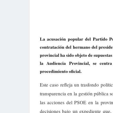
La acusación popular del Partido P
contratación del hermano del preside
provincial ha sido objeto de supuesta
la Audiencia Provincial, se centr
procedimiento oficial.
Este caso refleja un trasfondo polít
transparencia en la gestión pública s
las acciones del PSOE en la provin
decisiones bajo un expediente que, 