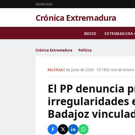
08/08/2026
Crónica Extremadura
INICIO
EXTREMADURA
Crónica Extremadura
›
Política
8 de Junio de 2026 · 15:18h
2 min de lectura
POLÍTICA
El PP denuncia 
irregularidades 
Badajoz vincula