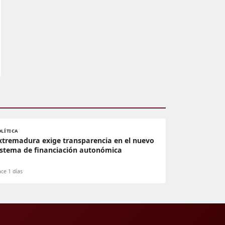
OLÍTICA
xtremadura exige transparencia en el nuevo
istema de financiación autonómica
ce 1 días