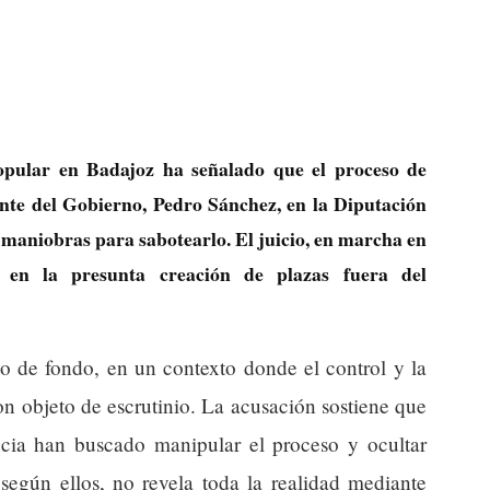
opular en Badajoz ha señalado que el proceso de
nte del Gobierno, Pedro Sánchez, en la Diputación
s maniobras para sabotearlo. El juicio, en marcha en
a en la presunta creación de plazas fuera del
ico de fondo, en un contexto donde el control y la
on objeto de escrutinio. La acusación sostiene que
cia han buscado manipular el proceso y ocultar
según ellos, no revela toda la realidad mediante