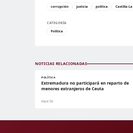
corrupción
justicia
política
Castilla-L
CATEGORÍA
Política
NOTICIAS RELACIONADAS
POLÍTICA
Extremadura no participará en reparto de
menores extranjeros de Ceuta
Hace 5h