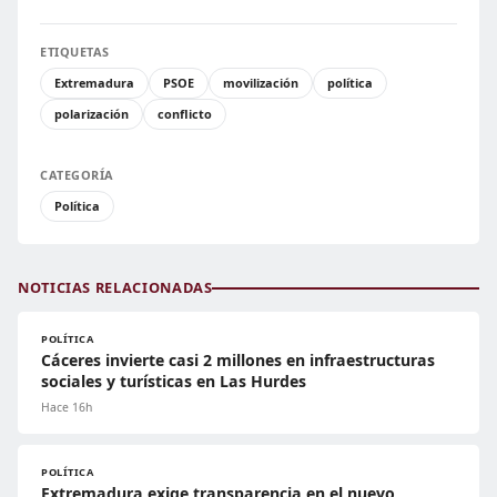
ETIQUETAS
Extremadura
PSOE
movilización
política
polarización
conflicto
CATEGORÍA
Política
NOTICIAS RELACIONADAS
POLÍTICA
Cáceres invierte casi 2 millones en infraestructuras
sociales y turísticas en Las Hurdes
Hace 16h
POLÍTICA
Extremadura exige transparencia en el nuevo