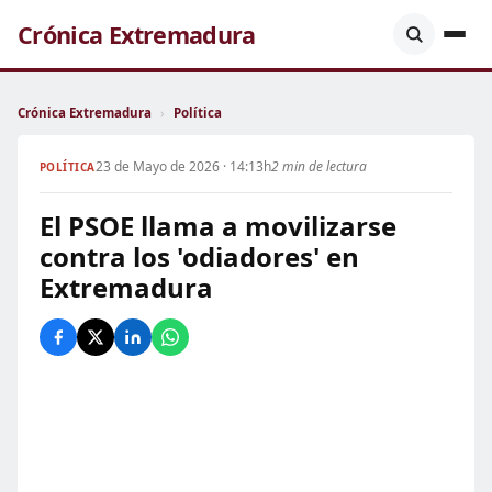
Crónica Extremadura
Crónica Extremadura
›
Política
23 de Mayo de 2026 · 14:13h
2 min de lectura
POLÍTICA
El PSOE llama a movilizarse
contra los 'odiadores' en
Extremadura