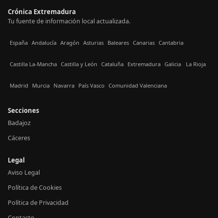
Crónica Extremadura
Tu fuente de información local actualizada.
España
Andalucía
Aragón
Asturias
Baleares
Canarias
Cantabria
Castilla La-Mancha
Castilla y León
Cataluña
Extremadura
Galicia
La Rioja
Madrid
Murcia
Navarra
País Vasco
Comunidad Valenciana
Secciones
Badajoz
Cáceres
Legal
Aviso Legal
Política de Cookies
Política de Privacidad
Contacto