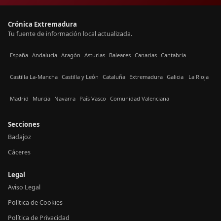
Crónica Extremadura
Tu fuente de información local actualizada.
España
Andalucía
Aragón
Asturias
Baleares
Canarias
Cantabria
Castilla La-Mancha
Castilla y León
Cataluña
Extremadura
Galicia
La Rioja
Madrid
Murcia
Navarra
País Vasco
Comunidad Valenciana
Secciones
Badajoz
Cáceres
Legal
Aviso Legal
Política de Cookies
Política de Privacidad