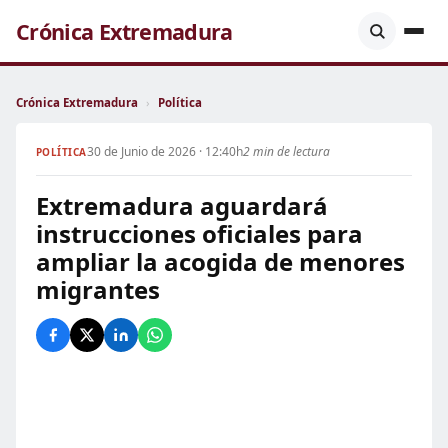
Crónica Extremadura
Crónica Extremadura
›
Política
30 de Junio de 2026 · 12:40h
2 min de lectura
POLÍTICA
Extremadura aguardará
instrucciones oficiales para
ampliar la acogida de menores
migrantes