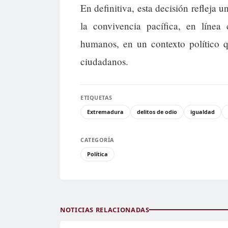
En definitiva, esta decisión refleja 
la convivencia pacífica, en líne
humanos, en un contexto político q
ciudadanos.
ETIQUETAS
Extremadura
delitos de odio
igualdad
CATEGORÍA
Política
NOTICIAS RELACIONADAS