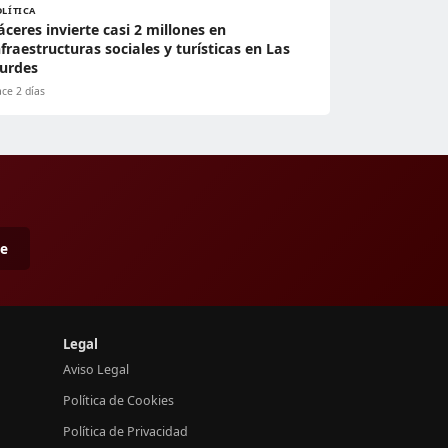
OLÍTICA
áceres invierte casi 2 millones en
nfraestructuras sociales y turísticas en Las
urdes
ce 2 días
me
Legal
Aviso Legal
Política de Cookies
Política de Privacidad