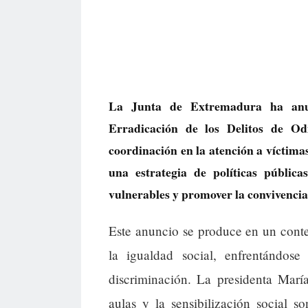
La Junta de Extremadura ha anu
Erradicación de los Delitos de Od
coordinación en la atención a víctimas
una estrategia de políticas pública
vulnerables y promover la convivenci
Este anuncio se produce en un conte
la igualdad social, enfrentándos
discriminación. La presidenta Marí
aulas y la sensibilización social 