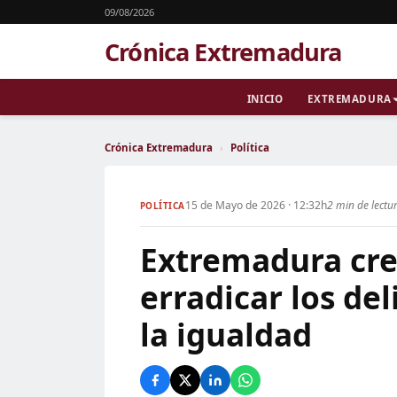
09/08/2026
Crónica Extremadura
INICIO
EXTREMADURA
Crónica Extremadura
›
Política
15 de Mayo de 2026 · 12:32h
2 min de lectu
POLÍTICA
Extremadura cre
erradicar los de
la igualdad