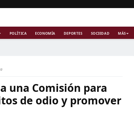
POLÍTICA
ECONOMÍA
DEPORTES
SOCIEDAD
MÁS
ra
a una Comisión para
litos de odio y promover