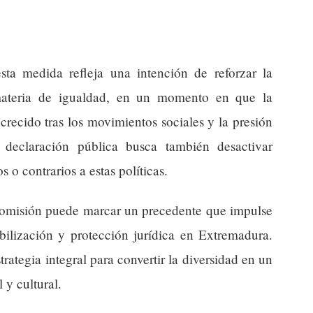
esta medida refleja una intención de reforzar la
materia de igualdad, en un momento en que la
crecido tras los movimientos sociales y la presión
 declaración pública busca también desactivar
s o contrarios a estas políticas.
a comisión puede marcar un precedente que impulse
ibilización y protección jurídica en Extremadura.
rategia integral para convertir la diversidad en un
 y cultural.