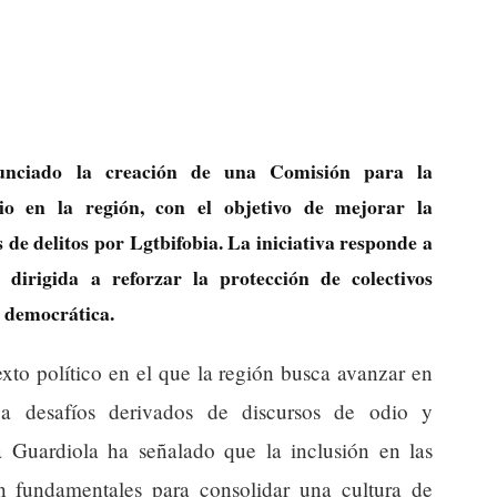
nciado la creación de una Comisión para la
io en la región, con el objetivo de mejorar la
 de delitos por Lgtbifobia. La iniciativa responde a
s dirigida a reforzar la protección de colectivos
a democrática.
xto político en el que la región busca avanzar en
e a desafíos derivados de discursos de odio y
a Guardiola ha señalado que la inclusión en las
son fundamentales para consolidar una cultura de