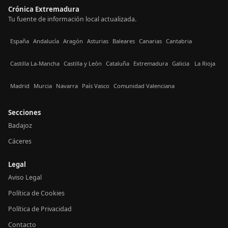
Crónica Extremadura
Tu fuente de información local actualizada.
España
Andalucía
Aragón
Asturias
Baleares
Canarias
Cantabria
Castilla La-Mancha
Castilla y León
Cataluña
Extremadura
Galicia
La Rioja
Madrid
Murcia
Navarra
País Vasco
Comunidad Valenciana
Secciones
Badajoz
Cáceres
Legal
Aviso Legal
Política de Cookies
Política de Privacidad
Contacto