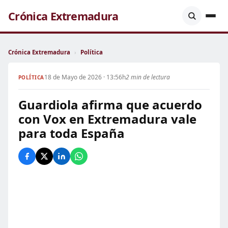
Crónica Extremadura
Crónica Extremadura
›
Política
18 de Mayo de 2026 · 13:56h
2 min de lectura
POLÍTICA
Guardiola afirma que acuerdo
con Vox en Extremadura vale
para toda España