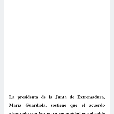
La presidenta de la Junta de Extremadura,
María Guardiola, sostiene que el acuerdo
alcanzado con Vox en su comunidad es aplicable