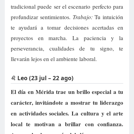
tradicional puede ser el escenario perfecto para
Trabajo:
profundizar sentimientos.
Tu intuición
te ayudará a tomar decisiones acertadas en
proyectos en marcha. La paciencia y la
perseverancia, cualidades de tu signo, te
llevarán lejos en el ambiente laboral.
♌ Leo (23 jul – 22 ago)
El día en Mérida trae un brillo especial a tu
carácter, invitándote a mostrar tu liderazgo
en actividades sociales. La cultura y el arte
local te motivan a brillar con confianza.