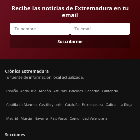
Recibe las noticias de Extremadura en tu
email
Suscribirme
Crónica Extremadura
Tu fuente de información local actualizada.
España
Andalucía
Aragón
Asturias
Baleares
Canarias
Cantabria
Castilla La-Mancha
Castilla y León
Cataluña
Extremadura
Galicia
La Rioja
Madrid
Murcia
Navarra
País Vasco
Comunidad Valenciana
Secciones