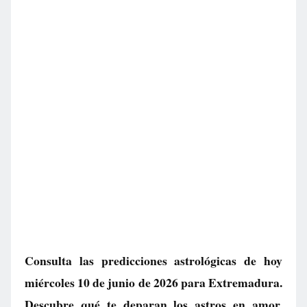
Consulta las predicciones astrológicas de hoy
miércoles 10 de junio de 2026 para Extremadura.
Descubre qué te deparan los astros en amor,