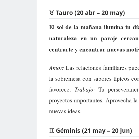
♉ Tauro (20 abr – 20 may)
El sol de la mañana ilumina tu d
naturaleza en un paraje cercan
centrarte y encontrar nuevas moti
Amor:
Las relaciones familiares pu
la sobremesa con sabores típicos com
Trabajo:
favorece.
Tu perseveranci
proyectos importantes. Aprovecha la 
nuevas ideas.
♊ Géminis (21 may – 20 jun)