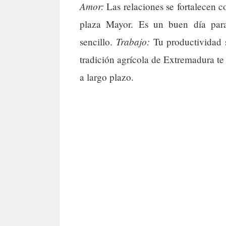
Amor:
Las relaciones se fortalecen c
plaza Mayor. Es un buen día para
Trabajo:
sencillo.
Tu productividad s
tradición agrícola de Extremadura te 
a largo plazo.