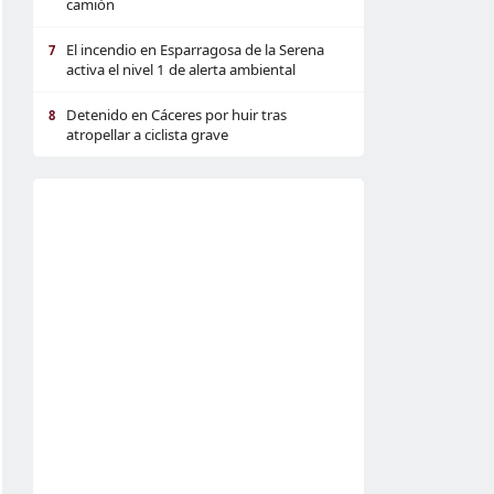
camión
El incendio en Esparragosa de la Serena
7
activa el nivel 1 de alerta ambiental
Detenido en Cáceres por huir tras
8
atropellar a ciclista grave