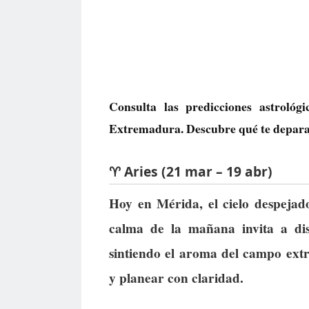
Consulta las predicciones astroló
Extremadura. Descubre qué te deparan 
♈ Aries (21 mar – 19 abr)
Hoy en Mérida, el cielo despejad
calma de la mañana invita a dis
sintiendo el aroma del campo ext
y planear con claridad.