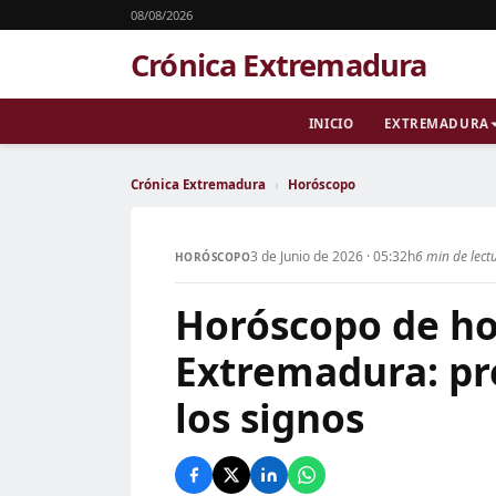
08/08/2026
Crónica Extremadura
INICIO
EXTREMADURA
Crónica Extremadura
›
Horóscopo
3 de Junio de 2026 · 05:32h
6 min de lect
HORÓSCOPO
Horóscopo de ho
Extremadura: pr
los signos