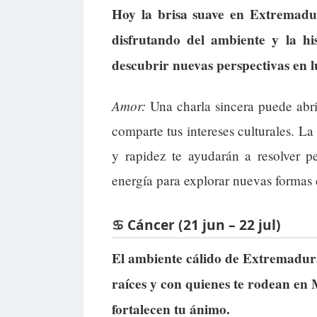
Hoy la brisa suave en Extremadura
disfrutando del ambiente y la hi
descubrir nuevas perspectivas en l
Amor:
Una charla sincera puede abrir
comparte tus intereses culturales. La
y rapidez te ayudarán a resolver p
energía para explorar nuevas formas d
♋ Cáncer (21 jun – 22 jul)
El ambiente cálido de Extremadura 
raíces y con quienes te rodean en 
fortalecen tu ánimo.