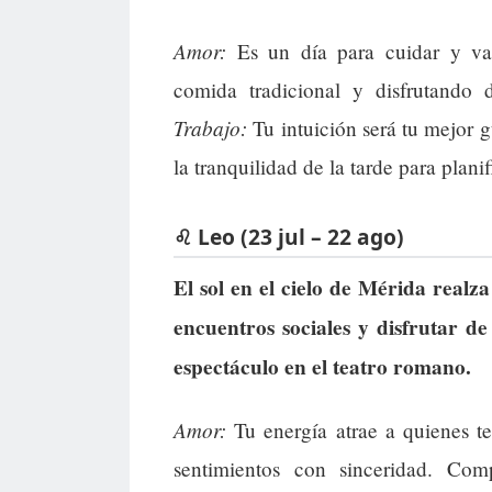
Amor:
Es un día para cuidar y val
comida tradicional y disfrutando
Trabajo:
Tu intuición será tu mejor 
la tranquilidad de la tarde para plani
♌ Leo (23 jul – 22 ago)
El sol en el cielo de Mérida realz
encuentros sociales y disfrutar 
espectáculo en el teatro romano.
Amor:
Tu energía atrae a quienes te
sentimientos con sinceridad. Co