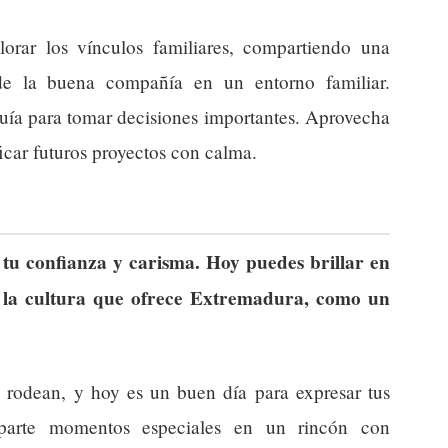
orar los vínculos familiares, compartiendo una
 de la buena compañía en un entorno familiar.
guía para tomar decisiones importantes. Aprovecha
ficar futuros proyectos con calma.
a tu confianza y carisma. Hoy puedes brillar en
de la cultura que ofrece Extremadura, como un
 rodean, y hoy es un buen día para expresar tus
mparte momentos especiales en un rincón con