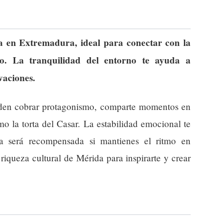
ía en Extremadura, ideal para conectar con la
o. La tranquilidad del entorno te ayuda a
vaciones.
eden cobrar protagonismo, comparte momentos en
o la torta del Casar. La estabilidad emocional te
a será recompensada si mantienes el ritmo en
riqueza cultural de Mérida para inspirarte y crear