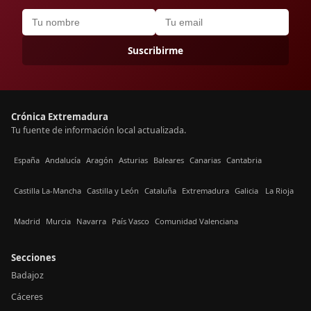
Suscribirme
Crónica Extremadura
Tu fuente de información local actualizada.
España
Andalucía
Aragón
Asturias
Baleares
Canarias
Cantabria
Castilla La-Mancha
Castilla y León
Cataluña
Extremadura
Galicia
La Rioja
Madrid
Murcia
Navarra
País Vasco
Comunidad Valenciana
Secciones
Badajoz
Cáceres