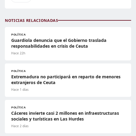
NOTICIAS RELACIONADAS
POLÍTICA
Guardiola denuncia que el Gobierno traslada
responsabilidades en crisis de Ceuta
Hace 22h
POLÍTICA
Extremadura no participará en reparto de menores
extranjeros de Ceuta
Hace 1 días
POLÍTICA
Cáceres invierte casi 2 millones en infraestructuras
sociales y turísticas en Las Hurdes
Hace 2 días