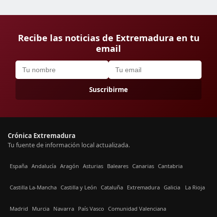
Recibe las noticias de Extremadura en tu
email
Suscribirme
Crónica Extremadura
Tu fuente de información local actualizada.
España
Andalucía
Aragón
Asturias
Baleares
Canarias
Cantabria
Castilla La-Mancha
Castilla y León
Cataluña
Extremadura
Galicia
La Rioja
Madrid
Murcia
Navarra
País Vasco
Comunidad Valenciana