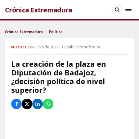
Crónica Extremadura
Crónica Extremadura
›
Política
3 de Junio de 2026 · 11:24h
2 min de lectura
POLÍTICA
La creación de la plaza en
Diputación de Badajoz,
¿decisión política de nivel
superior?