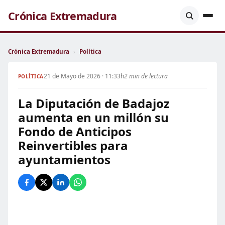
Crónica Extremadura
Crónica Extremadura
›
Política
21 de Mayo de 2026 · 11:33h
2 min de lectura
POLÍTICA
La Diputación de Badajoz
aumenta en un millón su
Fondo de Anticipos
Reinvertibles para
ayuntamientos