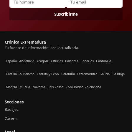
Suscribirme
Crónica Extremadura
Tu fuente de información local actualizada.
España
Andalucía
Aragón
Asturias
Baleares
Canarias
Cantabria
Castilla La-Mancha
Castilla y León
Cataluña
Extremadura
Galicia
La Rioja
Madrid
Murcia
Navarra
País Vasco
Comunidad Valenciana
Secciones
Badajoz
Cáceres