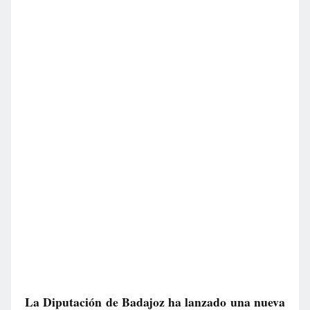
La Diputación de Badajoz ha lanzado una nueva