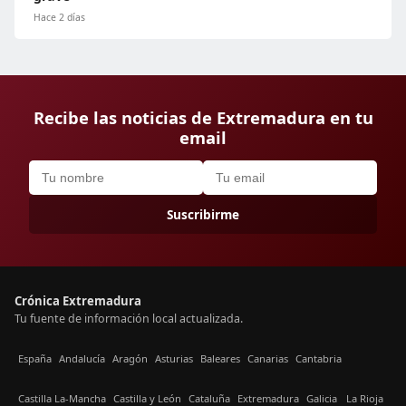
Hace 2 días
Recibe las noticias de Extremadura en tu
email
Suscribirme
Crónica Extremadura
Tu fuente de información local actualizada.
España
Andalucía
Aragón
Asturias
Baleares
Canarias
Cantabria
Castilla La-Mancha
Castilla y León
Cataluña
Extremadura
Galicia
La Rioja