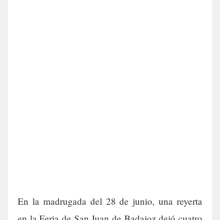
En la madrugada del 28 de junio, una reyerta
en la Feria de San Juan de Badajoz dejó cuatro