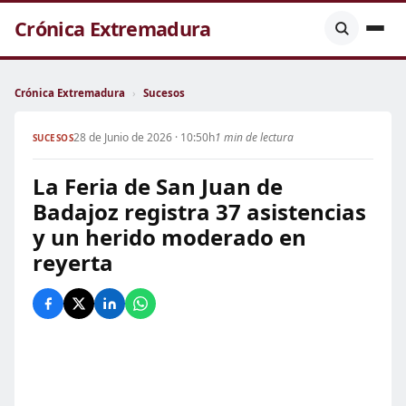
Crónica Extremadura
Crónica Extremadura
›
Sucesos
28 de Junio de 2026 · 10:50h
1 min de lectura
SUCESOS
La Feria de San Juan de
Badajoz registra 37 asistencias
y un herido moderado en
reyerta