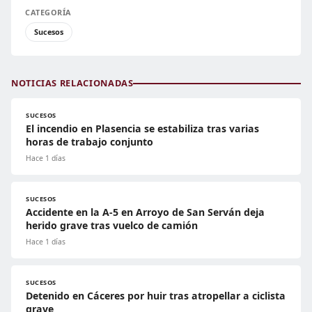
CATEGORÍA
Sucesos
NOTICIAS RELACIONADAS
SUCESOS
El incendio en Plasencia se estabiliza tras varias
horas de trabajo conjunto
Hace 1 días
SUCESOS
Accidente en la A-5 en Arroyo de San Serván deja
herido grave tras vuelco de camión
Hace 1 días
SUCESOS
Detenido en Cáceres por huir tras atropellar a ciclista
grave