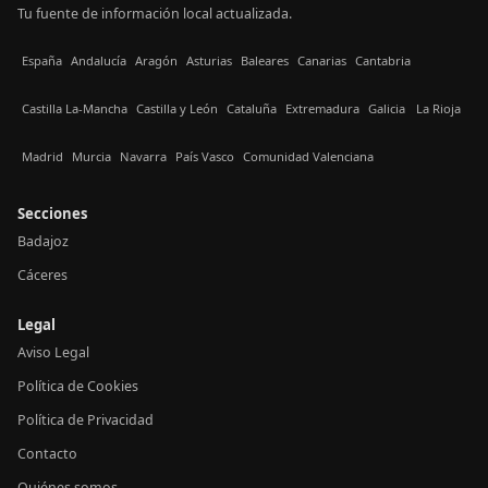
Tu fuente de información local actualizada.
España
Andalucía
Aragón
Asturias
Baleares
Canarias
Cantabria
Castilla La-Mancha
Castilla y León
Cataluña
Extremadura
Galicia
La Rioja
Madrid
Murcia
Navarra
País Vasco
Comunidad Valenciana
Secciones
Badajoz
Cáceres
Legal
Aviso Legal
Política de Cookies
Política de Privacidad
Contacto
Quiénes somos