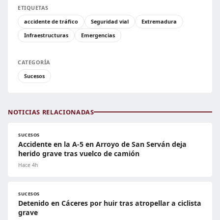
ETIQUETAS
accidente de tráfico
Seguridad vial
Extremadura
Infraestructuras
Emergencias
CATEGORÍA
Sucesos
NOTICIAS RELACIONADAS
SUCESOS
Accidente en la A-5 en Arroyo de San Serván deja
herido grave tras vuelco de camión
Hace 4h
SUCESOS
Detenido en Cáceres por huir tras atropellar a ciclista
grave