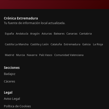
Crónica Extremadura
Tu fuente de información local actualizada.
España
Andalucía
Aragón
Asturias
Baleares
Canarias
Cantabria
Castilla La-Mancha
Castilla y León
Cataluña
Extremadura
Galicia
La Rioja
Madrid
Murcia
Navarra
País Vasco
Comunidad Valenciana
Secciones
Badajoz
Cáceres
Legal
Aviso Legal
Política de Cookies