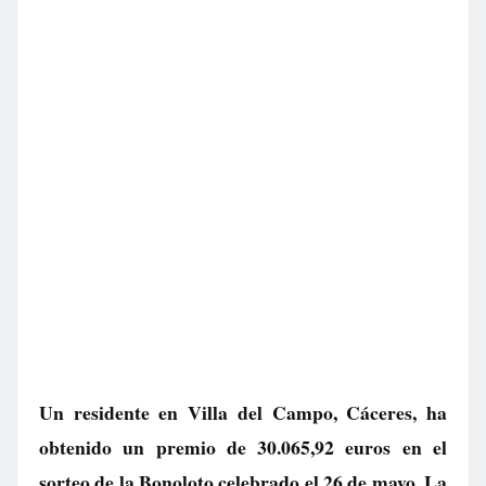
Un residente en Villa del Campo, Cáceres, ha
obtenido un premio de 30.065,92 euros en el
sorteo de la Bonoloto celebrado el 26 de mayo. La