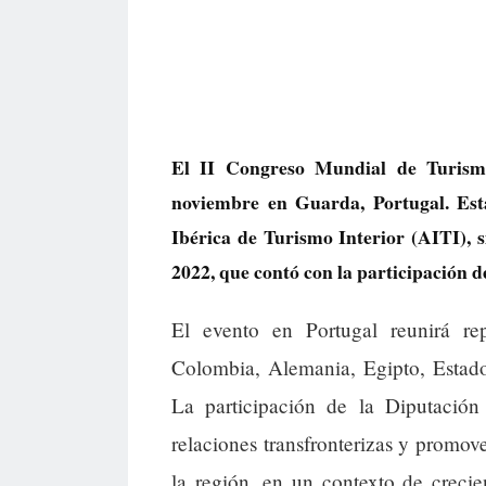
El II Congreso Mundial de Turismo
noviembre en Guarda, Portugal. Esta
Ibérica de Turismo Interior (AITI), 
2022, que contó con la participación 
El evento en Portugal reunirá rep
Colombia, Alemania, Egipto, Estado
La participación de la Diputación 
relaciones transfronterizas y promo
la región, en un contexto de creci