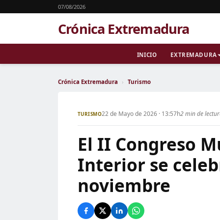
07/08/2026
Crónica Extremadura
INICIO
EXTREMADURA
Crónica Extremadura
›
Turismo
22 de Mayo de 2026 · 13:57h
2 min de lectu
TURISMO
El II Congreso M
Interior se cele
noviembre