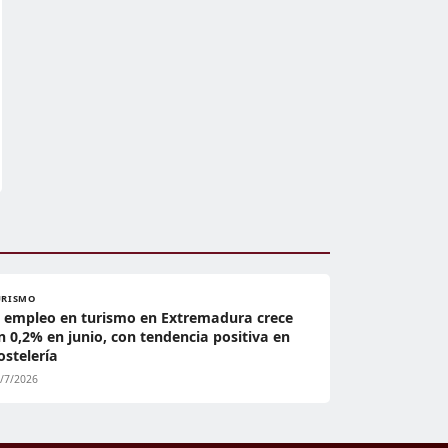
URISMO
l empleo en turismo en Extremadura crece
n 0,2% en junio, con tendencia positiva en
ostelería
/7/2026