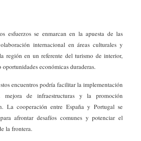
tos esfuerzos se enmarcan en la apuesta de las
colaboración internacional en áreas culturales y
 la región en un referente del turismo de interior,
o oportunidades económicas duraderas.
estos encuentros podría facilitar la implementación
 mejora de infraestructuras y la promoción
ún. La cooperación entre España y Portugal se
 para afrontar desafíos comunes y potenciar el
e la frontera.