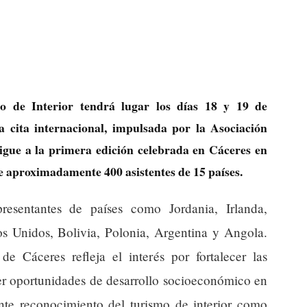
 de Interior tendrá lugar los días 18 y 19 de
 cita internacional, impulsada por la Asociación
sigue a la primera edición celebrada en Cáceres en
de aproximadamente 400 asistentes de 15 países.
resentantes de países como Jordania, Irlanda,
s Unidos, Bolivia, Polonia, Argentina y Angola.
de Cáceres refleja el interés por fortalecer las
ver oportunidades de desarrollo socioeconómico en
ente reconocimiento del turismo de interior como