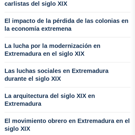
carlistas del siglo XIX
El impacto de la pérdida de las colonias en
la economía extremena
La lucha por la modernización en
Extremadura en el siglo XIX
Las luchas sociales en Extremadura
durante el siglo XIX
La arquitectura del siglo XIX en
Extremadura
El movimiento obrero en Extremadura en el
siglo XIX