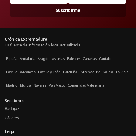
Suscribirme
Crónica Extremadura
Tu fuente de información local actualizada.
España
Andalucía
Aragón
Asturias
Baleares
Canarias
Cantabria
Castilla La-Mancha
Castilla y León
Cataluña
Extremadura
Galicia
La Rioja
Madrid
Murcia
Navarra
País Vasco
Comunidad Valenciana
Secciones
Badajoz
Cáceres
Legal