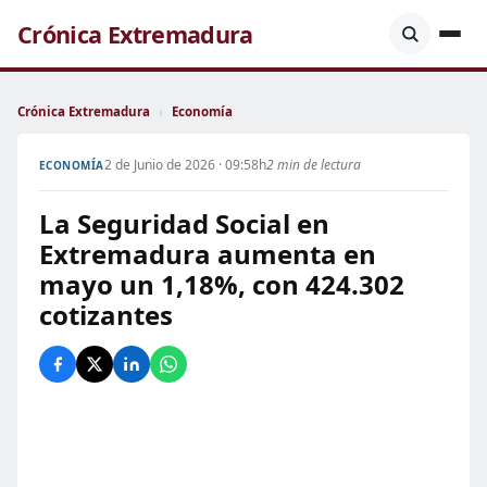
Crónica Extremadura
Crónica Extremadura
›
Economía
2 de Junio de 2026 · 09:58h
2 min de lectura
ECONOMÍA
La Seguridad Social en
Extremadura aumenta en
mayo un 1,18%, con 424.302
cotizantes