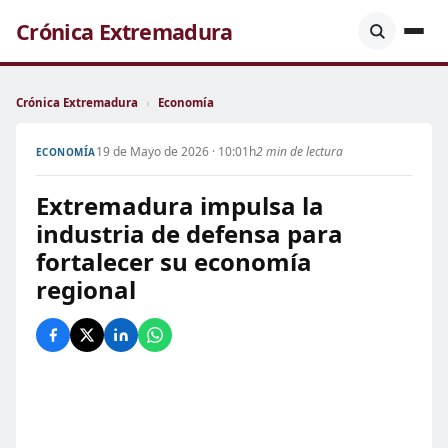
Crónica Extremadura
Crónica Extremadura
›
Economía
19 de Mayo de 2026 · 10:01h
2 min de lectura
ECONOMÍA
Extremadura impulsa la
industria de defensa para
fortalecer su economía
regional