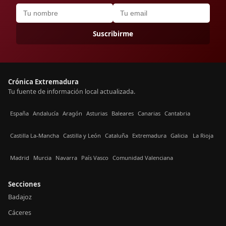
Suscribirme
Crónica Extremadura
Tu fuente de información local actualizada.
España
Andalucía
Aragón
Asturias
Baleares
Canarias
Cantabria
Castilla La-Mancha
Castilla y León
Cataluña
Extremadura
Galicia
La Rioja
Madrid
Murcia
Navarra
País Vasco
Comunidad Valenciana
Secciones
Badajoz
Cáceres