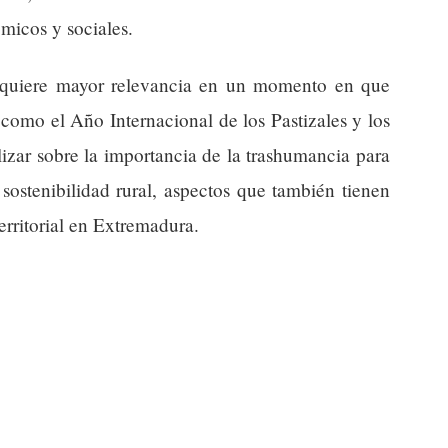
micos y sociales.
adquiere mayor relevancia en un momento en que
omo el Año Internacional de los Pastizales y los
lizar sobre la importancia de la trashumancia para
sostenibilidad rural, aspectos que también tienen
territorial en Extremadura.