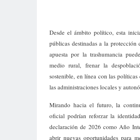
Desde el ámbito político, esta inicia
públicas destinadas a la protección 
apuesta por la trashumancia puede
medio rural, frenar la despobla
sostenible, en línea con las política
las administraciones locales y auton
Mirando hacia el futuro, la contin
oficial podrían reforzar la identid
declaración de 2026 como Año Inter
abrir nuevas oportunidades para me