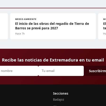
MEDIO AMBIENTE
M
El inicio de las obras del regadío de Tierra de
E
Barros se prevé para 2027
t
Hace 7h
Ha
Recibe las noticias de Extremadura en tu email
Suscribir
Secciones
Badajoz