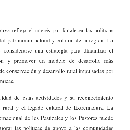
tiva refleja el interés por fortalecer las políticas
del patrimonio natural y cultural de la región. La
 considerarse una estrategia para dinamizar el
ción y promover un modelo de desarrollo más
s de conservación y desarrollo rural impulsadas por
ómicas.
uidad de estas actividades y su reconocimiento
ad rural y el legado cultural de Extremadura. La
nacional de los Pastizales y los Pastores puede
jorar las políticas de apoyo a las comunidades