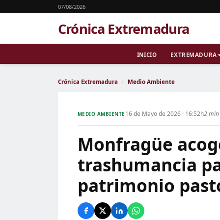
07/08/2026
Crónica Extremadura
INICIO
EXTREMADURA
Crónica Extremadura
›
Medio Ambiente
16 de Mayo de 2026 · 16:52h
2 min 
MEDIO AMBIENTE
Monfragüe acoge
trashumancia pa
patrimonio pasto