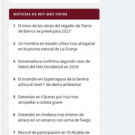
NOTICIAS DE HOY MÁS VISTAS
El inicio de las obras del regadío de Tierra
1
de Barros se prevé para 2027
Un hombre en estado crítico tras ahogarse
2
en la piscina natural de La Granja
Extremadura confirma segundo caso de
3
fiebre del Nilo Occidental en 2026
El incendio en Esparragosa de la Serena
4
activa el nivel 1 de alerta ambiental
Detenido en Cáceres por huir tras
5
atropellar a ciclista grave
Detenido en Orellana tras intento de
6
atraco en un estanco con arma de fuego
Récord de participación en 'El Alcalde de
7