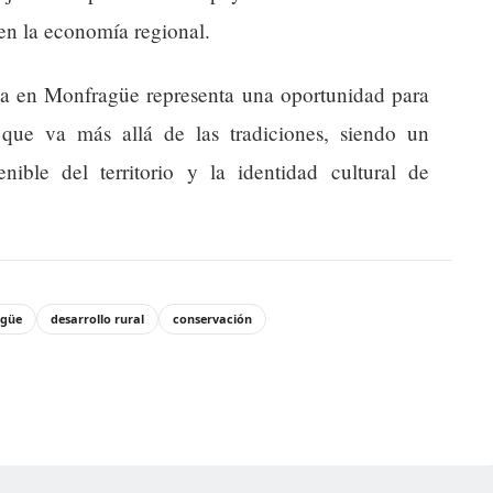
 en la economía regional.
cia en Monfragüe representa una oportunidad para
 que va más allá de las tradiciones, siendo un
nible del territorio y la identidad cultural de
güe
desarrollo rural
conservación