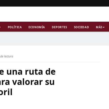
POLÍTICA
ECONOMÍA
DEPORTES
SOCIEDAD
MÁS
de lectura
 una ruta de
ra valorar su
ril